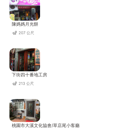
陳媽媽月光餅
207 公尺
下街四十番地工房
213 公尺
桃園市大溪文化協會/草店尾小客廳