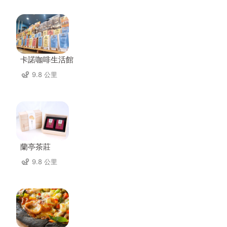
卡諾咖啡生活館
9.8 公里
蘭亭茶莊
9.8 公里