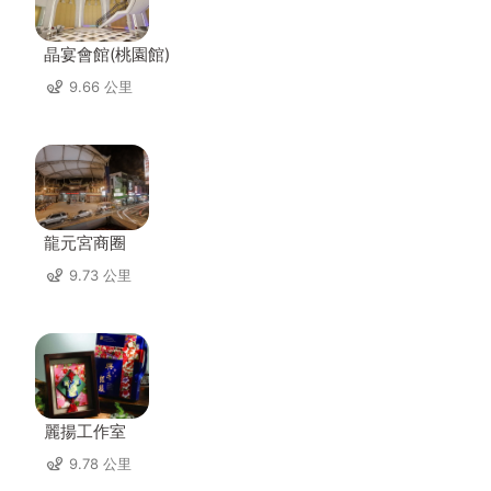
晶宴會館(桃園館)
9.66 公里
龍元宮商圈
9.73 公里
麗揚工作室
9.78 公里