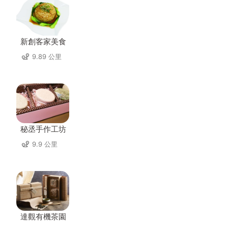
新創客家美食
9.89 公里
秘丞手作工坊
9.9 公里
達觀有機茶園