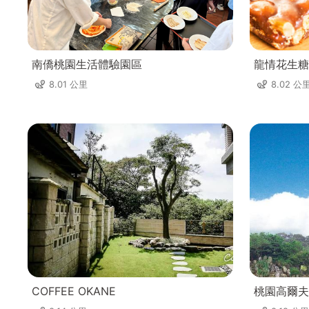
南僑桃園生活體驗園區
龍情花生糖
8.01 公里
8.02 公
COFFEE OKANE
桃園高爾夫