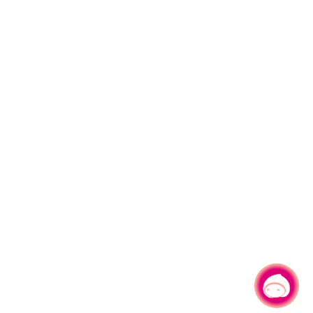
有事问小桃，一起游桃园