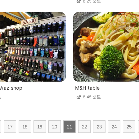
8.25 公里
az shop
M&H table
里
8.45 公里
17
18
19
20
21
22
23
24
25