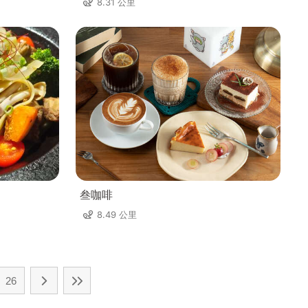
8.31 公里
叁咖啡
8.49 公里
26