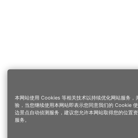
本网站使用 Cookies 等相关技术以持续优化网站服务
验，当您继续使用本网站即表示您同意我们的 Cookie
边景点自动侦测服务，建议您允许本网站取得您的位置资
服务。