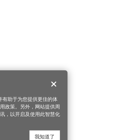
关闭
，并有助于为您提供更佳的体
 使用政策。另外，网站提供周
讯，以开启及使用此智慧化
我知道了