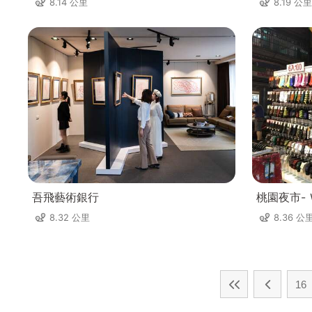
8.14 公里
8.19 公里
吾飛藝術銀行
桃園夜市- Ｗ
8.32 公里
8.36 公
16