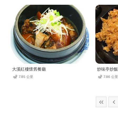
大溪紅樓懷舊餐廳
炒味亭炒飯
7.85 公里
7.86 公里