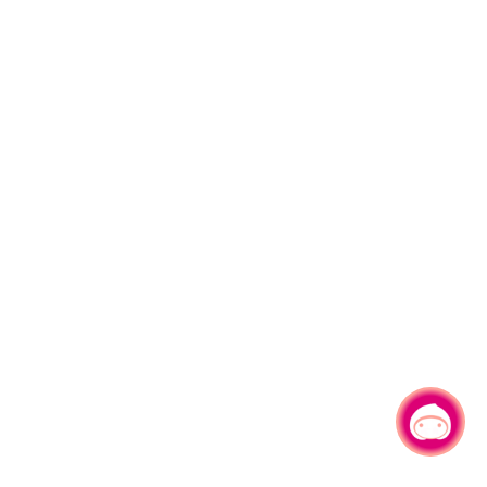
有事问小桃，一起游桃园