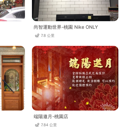
尚智運動世界-桃園 Nike ONLY
7.8 公里
端陽邀月-桃園店
7.84 公里