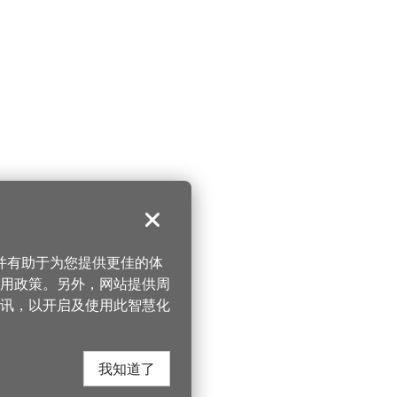
关闭
，并有助于为您提供更佳的体
 使用政策。另外，网站提供周
讯，以开启及使用此智慧化
我知道了