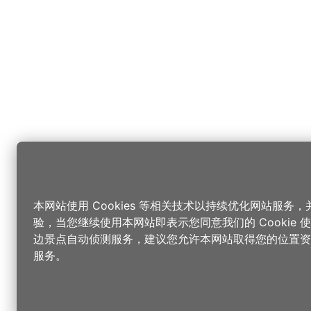
本网站使用 Cookies 等相关技术以持续优化网站服务
验，当您继续使用本网站即表示您同意我们的 Cookie
边景点自动侦测服务，建议您允许本网站取得您的位置资
服务。