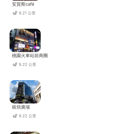
安賀斯café
9.21 公里
桃園火車站前商圈
9.22 公里
統領廣場
9.22 公里