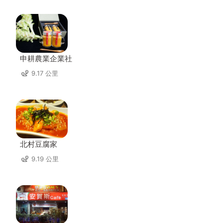
申耕農業企業社
9.17 公里
北村豆腐家
9.19 公里