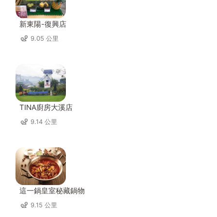
新東陽-復興店
9.05 公里
TINA廚房大溪店
9.14 公里
這一鍋皇室秘藏鍋物
9.15 公里