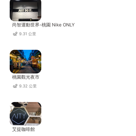
尚智運動世界-桃園 Nike ONLY
9.31 公里
桃園觀光夜市
9.32 公里
艾提咖啡館