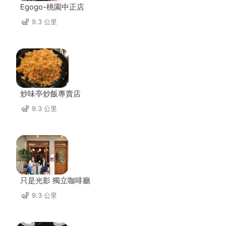
Egogo-桃園中正店
9.3 公里
炒味亭炒飯專賣店
9.3 公里
只是光影 獨立咖啡廳
9.3 公里