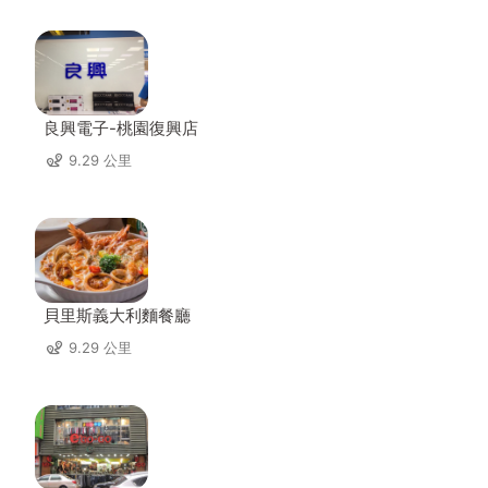
良興電子-桃園復興店
9.29 公里
貝里斯義大利麵餐廳
9.29 公里