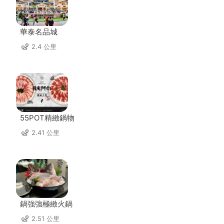
華泰名品城
2.4 公里
55POT精緻鍋物
2.41 公里
鍋強強極緻火鍋
2.51 公里