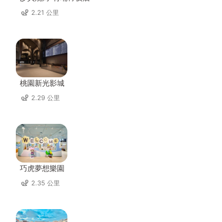
2.21 公里
桃園新光影城
2.29 公里
巧虎夢想樂園
2.35 公里