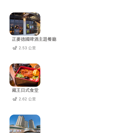
正麥德國啤酒主題餐廳
2.53 公里
藏王日式食堂
2.62 公里