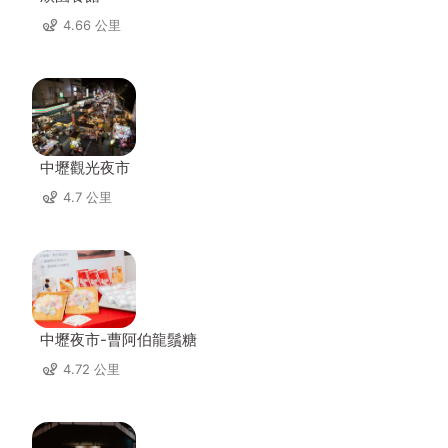
4.66 公里
中壢觀光夜市
4.7 公里
中壢夜市-曹阿伯龍鬚糖
4.72 公里