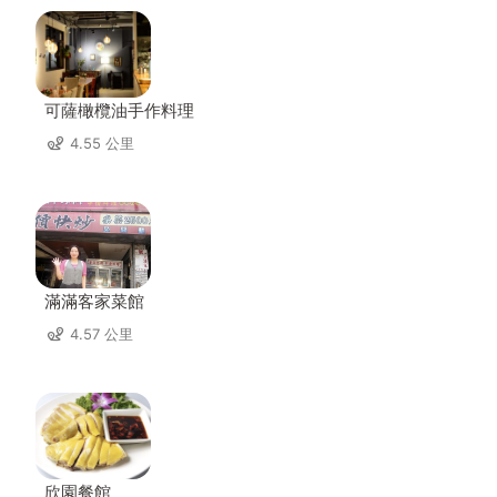
可薩橄欖油手作料理
4.55 公里
滿滿客家菜館
4.57 公里
欣園餐館