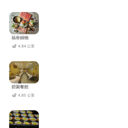
福叄鍋物
4.84 公里
碧園餐館
4.85 公里