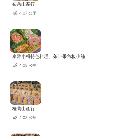
蜀岳山產行
4.07 公里
泰雅小棧特色料理、茶啡果角板小舖
4.08 公里
桂蘭山產行
4.08 公里