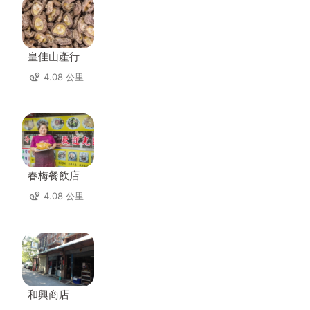
皇佳山產行
4.08 公里
春梅餐飲店
4.08 公里
和興商店