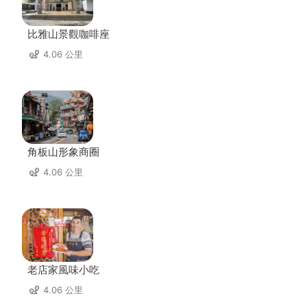
比雅山景觀咖啡座
4.06 公里
角板山形象商圈
4.06 公里
老店家風味小吃
4.06 公里