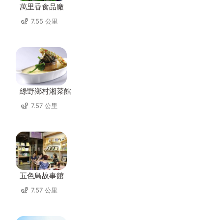
萬里香食品廠
7.55 公里
綠野鄉村湘菜館
7.57 公里
五色鳥故事館
7.57 公里