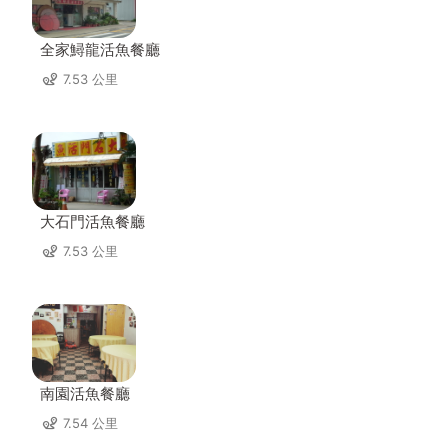
全家鱘龍活魚餐廳
7.53 公里
大石門活魚餐廳
7.53 公里
南園活魚餐廳
7.54 公里