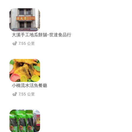
大溪手工地瓜餅舖-世達食品行
7.55 公里
小橋流水活魚餐廳
7.55 公里