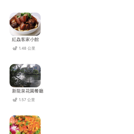
紅鱻客家小館
1.48 公里
新龍泉花園餐廳
1.57 公里