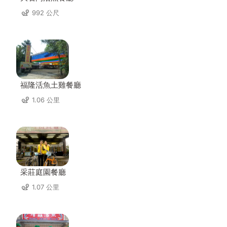
992 公尺
福隆活魚土雞餐廳
1.06 公里
采莊庭園餐廳
1.07 公里