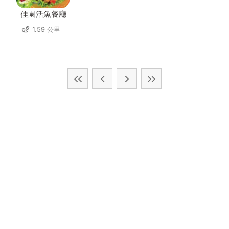
佳園活魚餐廳
1.59 公里