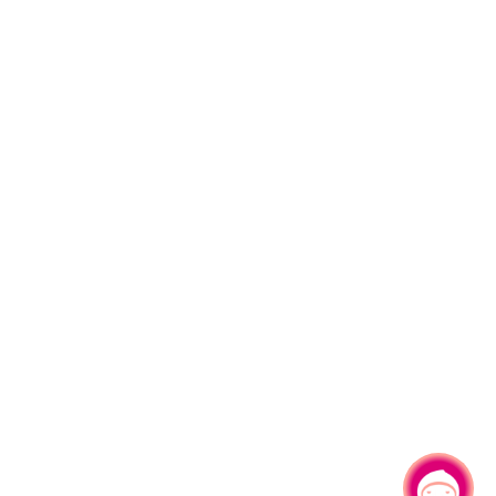
有事问小桃，一起游桃园