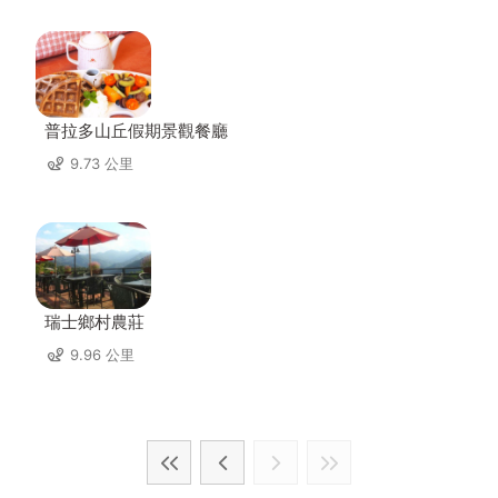
普拉多山丘假期景觀餐廳
9.73 公里
瑞士鄉村農莊
9.96 公里