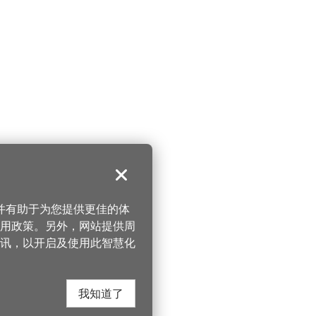
关闭
，并有助于为您提供更佳的体
 使用政策。另外，网站提供周
讯，以开启及使用此智慧化
我知道了