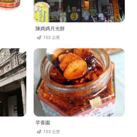
陳媽媽月光餅
7.52 公里
芊香園
7.53 公里