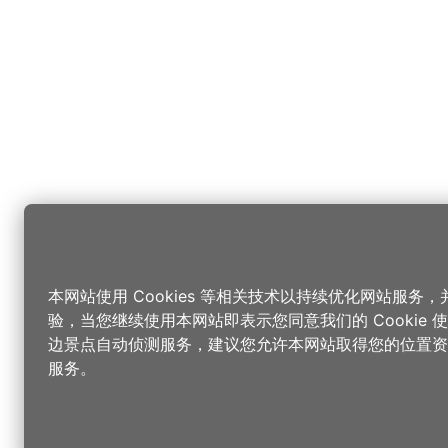
本网站使用 Cookies 等相关技术以持续优化网站服务
验，当您继续使用本网站即表示您同意我们的 Cookie
边景点自动侦测服务，建议您允许本网站取得您的位置资
服务。