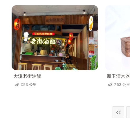
大溪老街油飯
新玉清木器
7.53 公里
7.53 公里