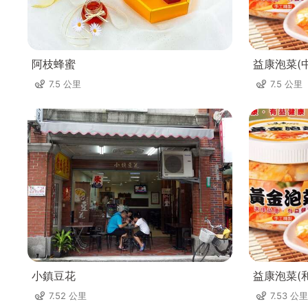
阿枝蜂蜜
益康泡菜(
7.5 公里
7.5 公里
小鎮豆花
益康泡菜(
7.52 公里
7.53 公里