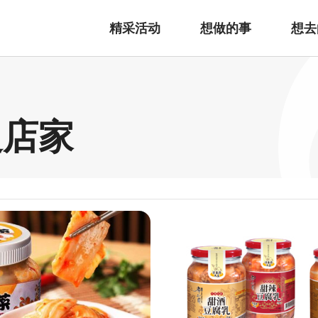
精采活动
想做的事
想去
边店家