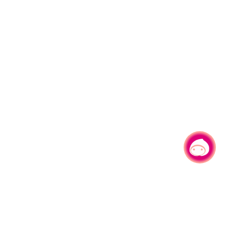
有事问小桃，一起游桃园