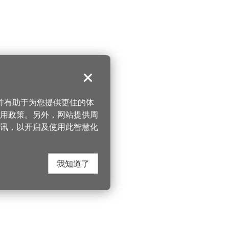
关闭
，并有助于为您提供更佳的体
 使用政策。另外，网站提供周
讯，以开启及使用此智慧化
我知道了