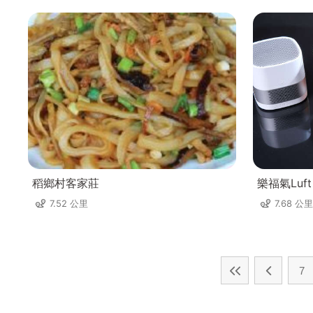
稻鄉村客家莊
樂福氣Luft 
7.52 公里
7.68 公里
7