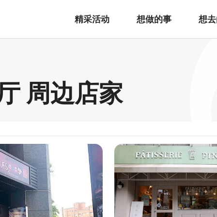
精采活动
想做的事
想去
厅 周边店家