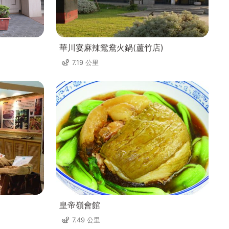
華川宴麻辣鴛鴦火鍋(蘆竹店)
7.19 公里
皇帝嶺會館
7.49 公里