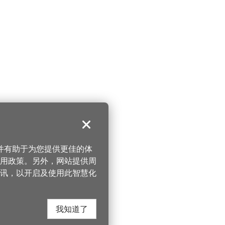
关闭
，并有助于为您提供更佳的体
 使用政策。另外，网站提供周
讯，以开启及使用此智慧化
我知道了