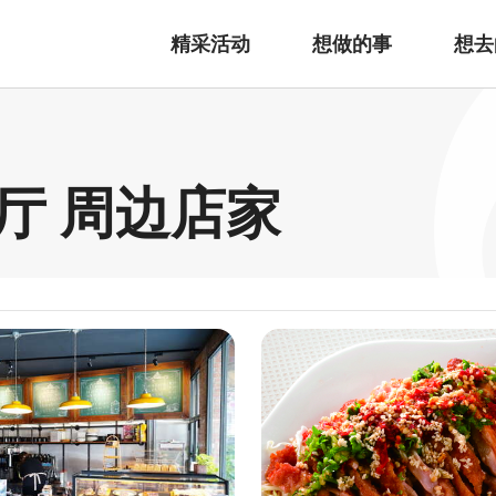
精采活动
想做的事
想去
厅 周边店家