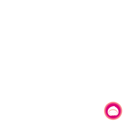
有事问小桃，一起游桃园