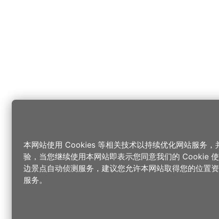
本网站使用 Cookies 等相关技术以持续优化网站服务
验，当您继续使用本网站即表示您同意我们的 Cookie
边景点自动侦测服务，建议您允许本网站取得您的位置资
服务。