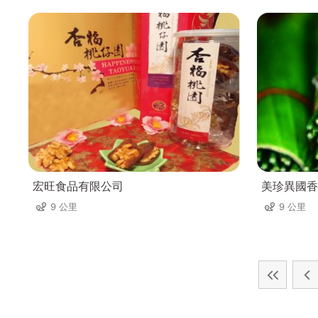
宏旺食品有限公司
美珍異國香
9 公里
9 公里