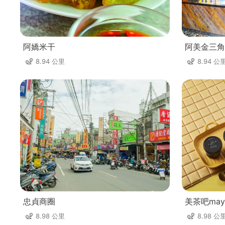
阿嬌米干
阿美金三角
8.94 公里
8.94 公
忠貞商圈
美茶吧mayt
8.98 公里
8.98 公