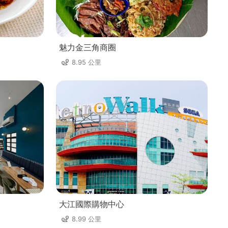
魅力金三角商圈
8.95 公里
大江國際購物中心
8.99 公里