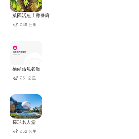
菓園活魚土雞餐廳
7.49 公里
橋頭活魚餐廳
7.51 公里
棒球名人堂
7.52 公里