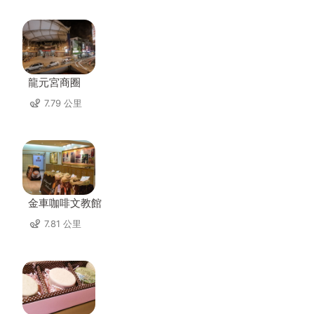
龍元宮商圈
7.79 公里
金車咖啡文教館
7.81 公里