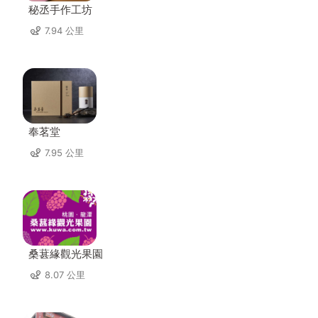
秘丞手作工坊
7.94 公里
奉茗堂
7.95 公里
桑葚緣觀光果園
8.07 公里