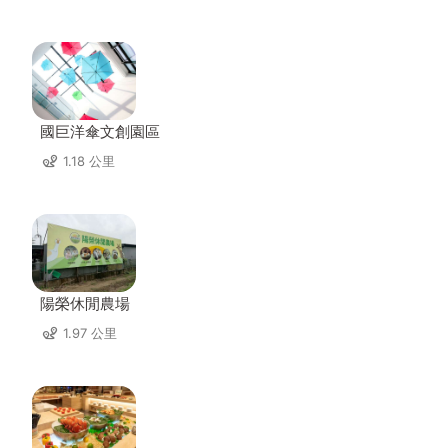
國巨洋傘文創園區
1.18 公里
陽榮休閒農場
1.97 公里