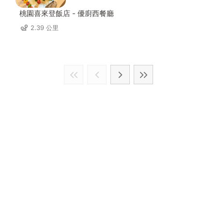
桃園喜來登飯店 - 優廚西餐廳
2.39 公里