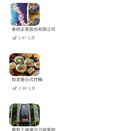
春稻企業股份有限公司
2.87 公里
韓老爺台式拌麵
2.98 公里
葡萄王健康活力能量館