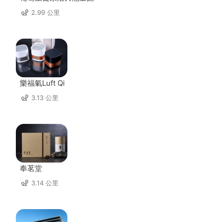
2.99 公里
樂福氣Luft Qi
3.13 公里
奉茗堂
3.14 公里