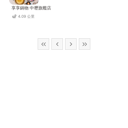
享享鍋物 中壢旗艦店
4.09 公里