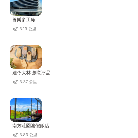
養樂多工廠
3.19 公里
達令大林 創意冰品
3.37 公里
南方莊園渡假飯店
3.83 公里