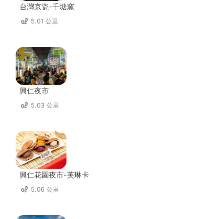
台灣京瓷-千塘窯
5.01 公里
興仁夜市
5.03 公里
興仁花園夜市-芙琳卡
5.06 公里