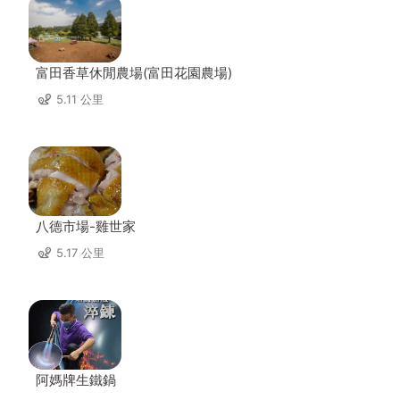
富田香草休閒農場(富田花園農場)
5.11 公里
八德市場-雞世家
5.17 公里
阿媽牌生鐵鍋