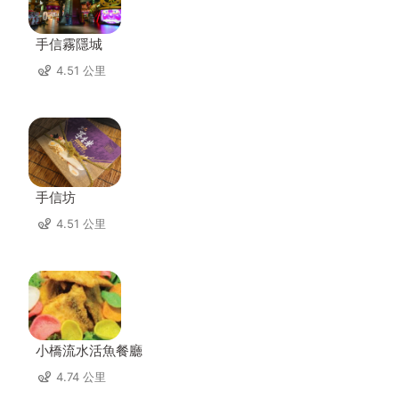
手信霧隱城
4.51 公里
手信坊
4.51 公里
小橋流水活魚餐廳
4.74 公里