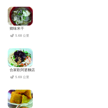
鄉味米干
5.68 公里
合家歡阿婆麵店
5.69 公里