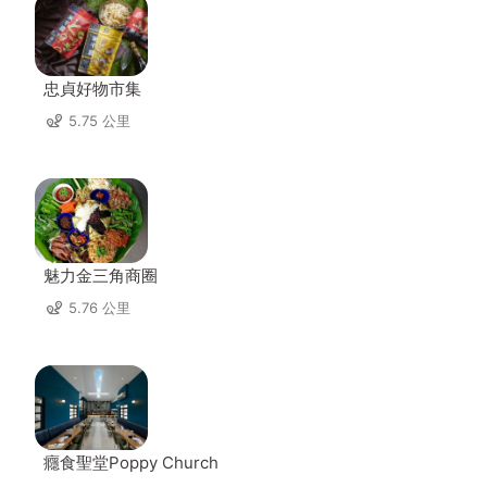
忠貞好物市集
5.75 公里
魅力金三角商圈
5.76 公里
癮食聖堂Poppy Church