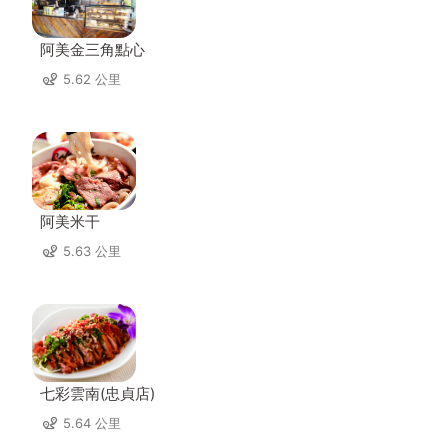
阿美金三角點心
5.62 公里
阿美米干
5.63 公里
七彩雲南(忠貞店)
5.64 公里