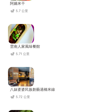
阿嬌米干
5.7 公里
雲南人家風味餐館
5.71 公里
八妹婆婆民族創藝過橋米線
5.72 公里