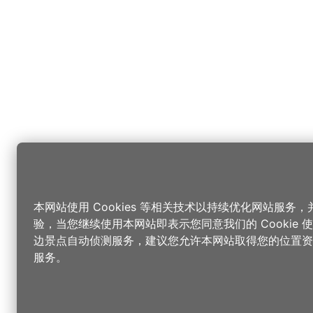
本网站使用 Cookies 等相关技术以持续优化网站服务
验，当您继续使用本网站即表示您同意我们的 Cookie
边景点自动侦测服务，建议您允许本网站取得您的位置资
服务。