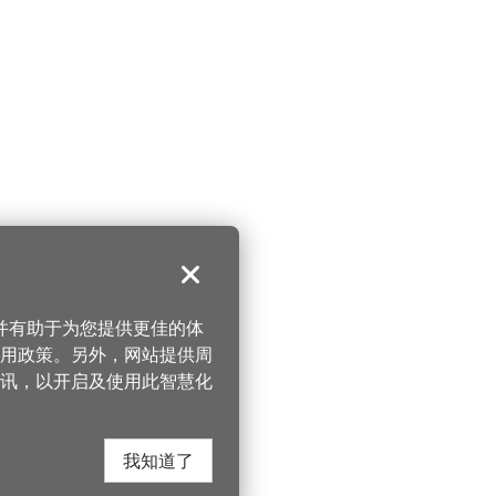
关闭
，并有助于为您提供更佳的体
 使用政策。另外，网站提供周
讯，以开启及使用此智慧化
我知道了