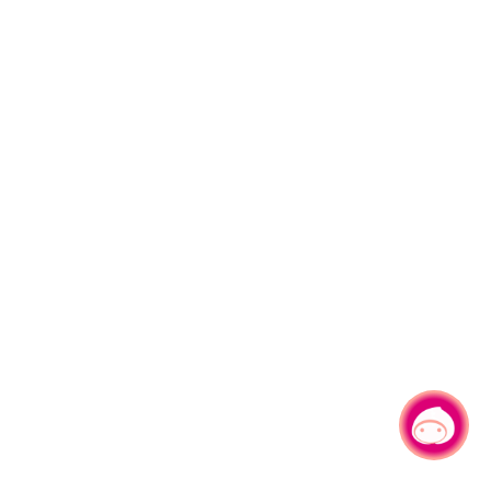
有事问小桃，一起游桃园