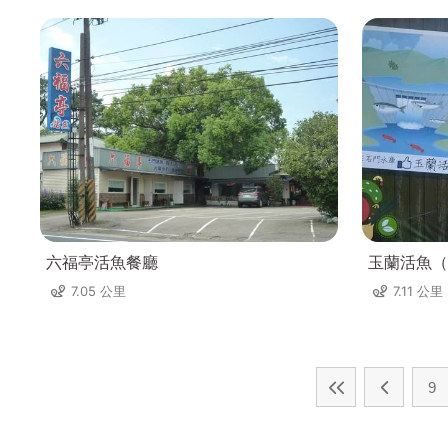
六福亭活魚餐廳
玉蘭活魚（
7.05 公里
7.11 公里
9