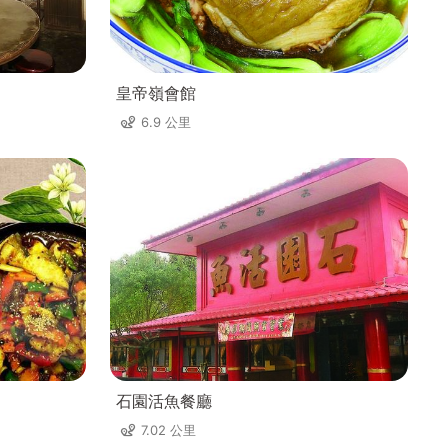
皇帝嶺會館
6.9 公里
石園活魚餐廳
7.02 公里