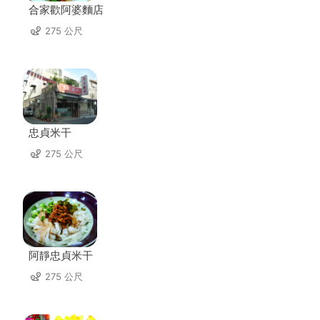
合家歡阿婆麵店
275 公尺
忠貞米干
275 公尺
阿靜忠貞米干
275 公尺