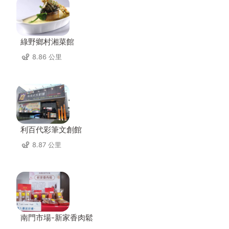
綠野鄉村湘菜館
8.86 公里
利百代彩筆文創館
8.87 公里
南門市場-新家香肉鬆