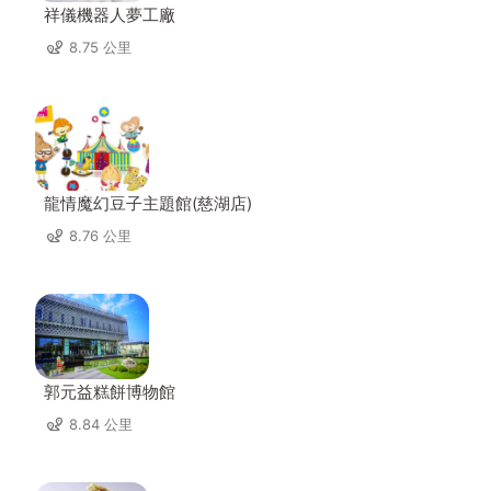
祥儀機器人夢工廠
8.75 公里
龍情魔幻豆子主題館(慈湖店)
8.76 公里
郭元益糕餅博物館
8.84 公里