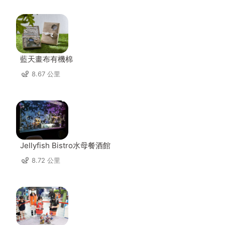
藍天畫布有機棉
8.67 公里
Jellyfish Bistro水母餐酒館
8.72 公里