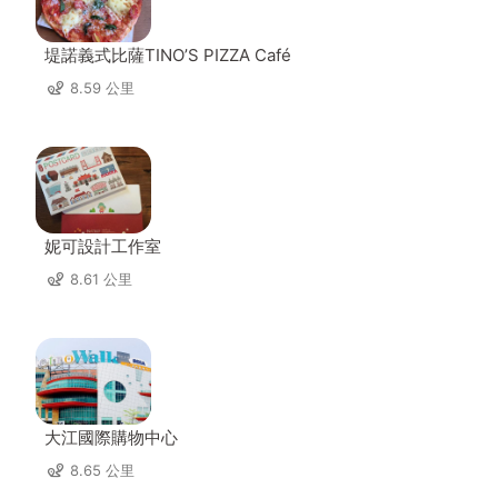
堤諾義式比薩TINO’S PIZZA Café
8.59 公里
妮可設計工作室
8.61 公里
大江國際購物中心
8.65 公里