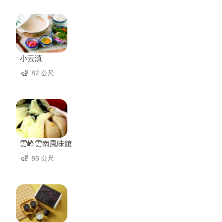
小云滇
82 公尺
雲峰雲南風味館
86 公尺