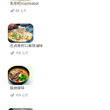
美茶吧mayteabar
88 公尺
忠貞眷村口麻辣滷味
108 公尺
版納傣味
109 公尺