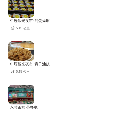
中壢觀光夜市-混蛋爆蝦
5.15 公里
中壢觀光夜市-貴子油飯
5.15 公里
永芯茶檔 茶餐廳