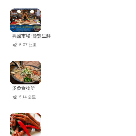
興國市場-源豐生鮮
5.07 公里
多桑食物所
5.14 公里