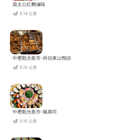
鼎太公紅麴滷味
5.14 公里
中壢觀光夜市-祥伯東山鴨頭
5.15 公里
中壢觀光夜市-瘋壽司
5.15 公里