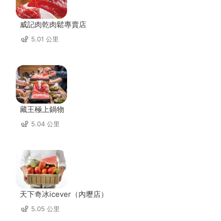
威記肉乾肉鬆專賣店
5.01 公里
藏王極上鍋物
5.04 公里
天下奇冰icever（內壢店）
5.05 公里