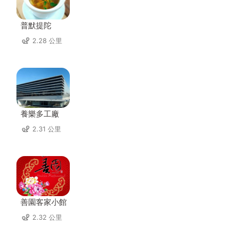
普默提陀
2.28 公里
養樂多工廠
2.31 公里
善園客家小館
2.32 公里