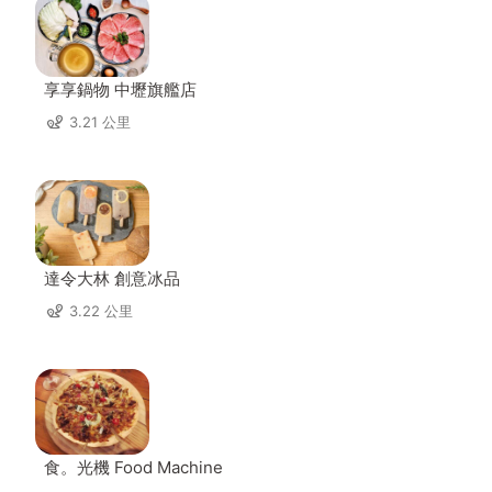
享享鍋物 中壢旗艦店
3.21 公里
達令大林 創意冰品
3.22 公里
食。光機 Food Machine