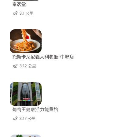
奉茗堂
3.1 公里
托斯卡尼尼義大利餐廳-中壢店
3.12 公里
葡萄王健康活力能量館
3.17 公里