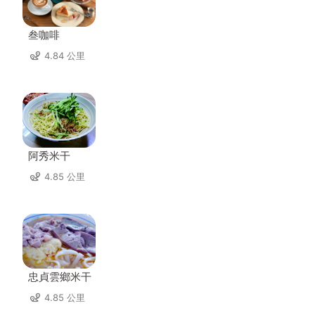
叁咖啡
4.84 公里
阿秀米干
4.85 公里
忠貞雲鄉米干
4.85 公里