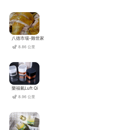
八德市場-雞世家
8.86 公里
樂福氣Luft Qi
8.96 公里