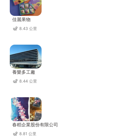
佳麗果物
8.43 公里
養樂多工廠
8.44 公里
春稻企業股份有限公司
8.81 公里