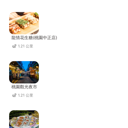
龍情花生糖(桃園中正店)
1.21 公里
桃園觀光夜市
1.21 公里