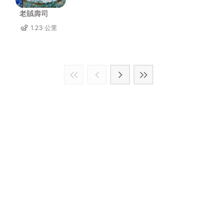
老賊壽司
1.23 公里