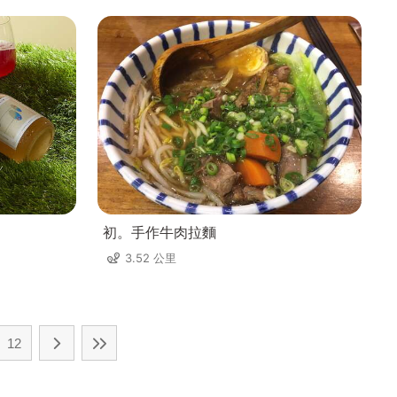
初。手作牛肉拉麵
3.52 公里
12