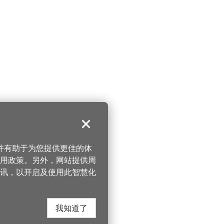
关闭
，并有助于为您提供更佳的体
 使用政策。另外，网站提供周
讯，以开启及使用此智慧化
我知道了