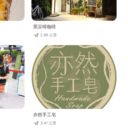
黑豆啡咖啡
2.86 公里
亦然手工皂
3.41 公里