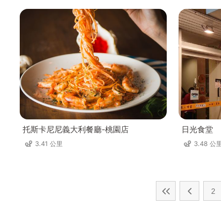
托斯卡尼尼義大利餐廳-桃園店
日光食堂
3.41 公里
3.48 公
2