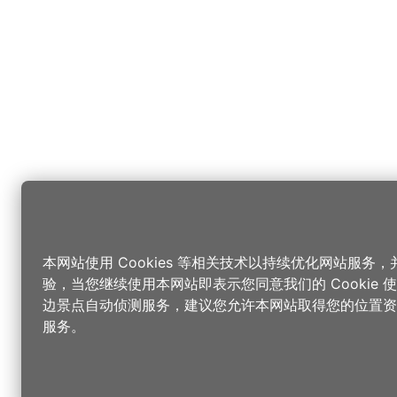
本网站使用 Cookies 等相关技术以持续优化网站服务
验，当您继续使用本网站即表示您同意我们的 Cookie
边景点自动侦测服务，建议您允许本网站取得您的位置资
服务。