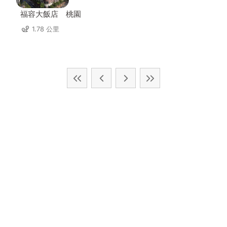
福容大飯店 桃園
1.78 公里