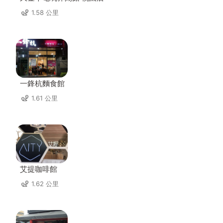
1.58 公里
一鋒杭麵食館
1.61 公里
艾提咖啡館
1.62 公里