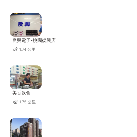
良興電子-桃園復興店
1.74 公里
美香飲食
1.75 公里