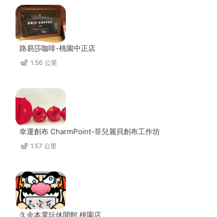
路易莎咖啡-桃園中正店
1.56 公里
幸運創布 CharmPoint-菲兒麗貝創布工作坊
1.57 公里
久金本電玩休閒館 桃園店