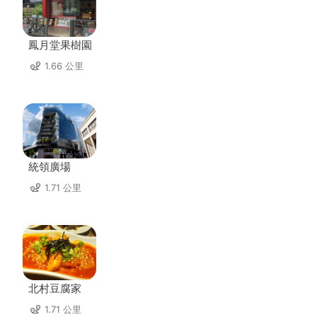
鳳月堂果樹園
1.66 公里
統領廣場
1.71 公里
北村豆腐家
1.71 公里