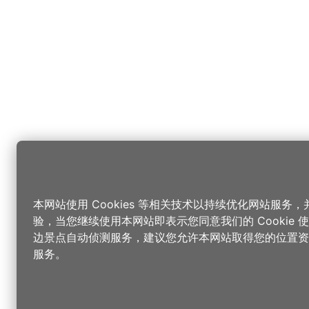
本网站使用 Cookies 等相关技术以持续优化网站服务
验，当您继续使用本网站即表示您同意我们的 Cookie
边景点自动侦测服务，建议您允许本网站取得您的位置资
服务。