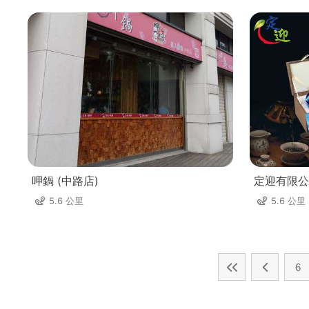
呷鍋 (中路店)
定迎有限公
5.6 公里
5.6 公里
6