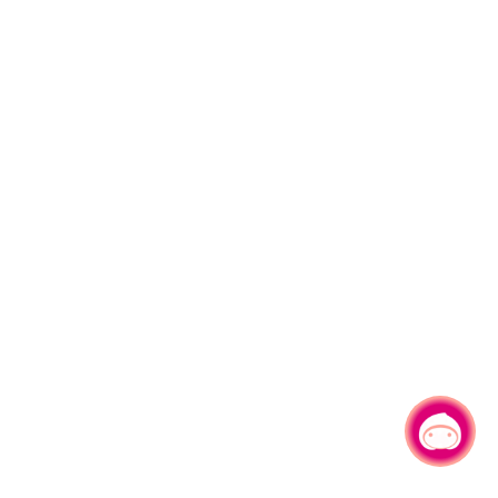
有事问小桃，一起游桃园