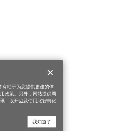
关闭
，并有助于为您提供更佳的体
 使用政策。另外，网站提供周
讯，以开启及使用此智慧化
我知道了