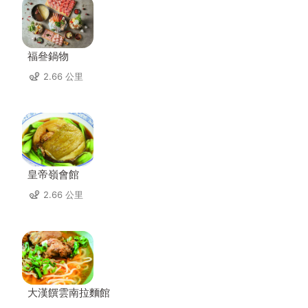
福叄鍋物
2.66 公里
皇帝嶺會館
2.66 公里
大漢饌雲南拉麵館