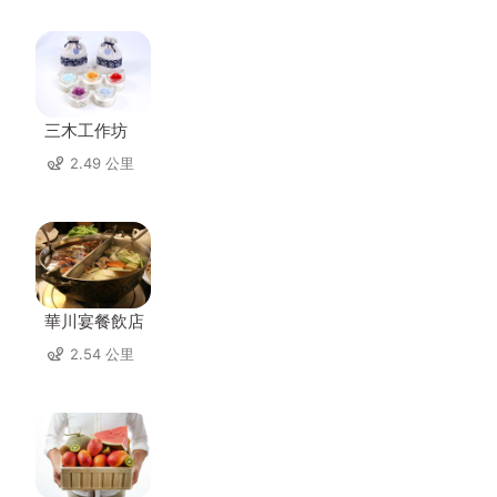
三木工作坊
2.49 公里
華川宴餐飲店
2.54 公里