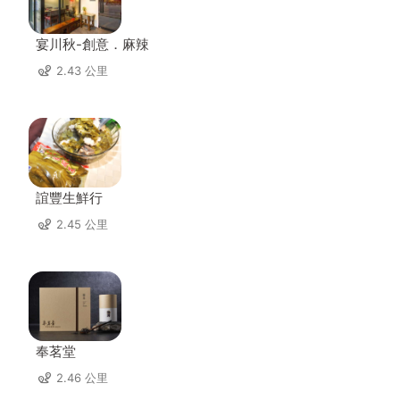
宴川秋-創意．麻辣
2.43 公里
誼豐生鮮行
2.45 公里
奉茗堂
2.46 公里