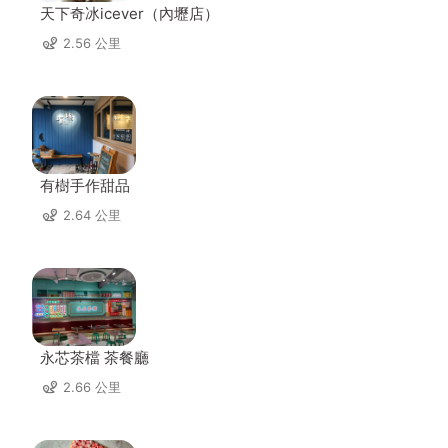
天下奇冰icever（內壢店）
2.56 公里
有樹手作甜品
2.64 公里
永芯茶檔 茶餐廳
2.66 公里