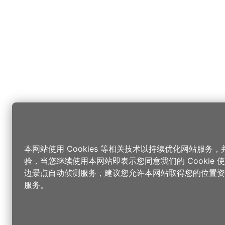
本网站使用 Cookies 等相关技术以持续优化网站服务
验，当您继续使用本网站即表示您同意我们的 Cookie
边景点自动侦测服务，建议您允许本网站取得您的位置资
服务。