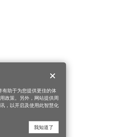
关闭
，并有助于为您提供更佳的体
 使用政策。另外，网站提供周
讯，以开启及使用此智慧化
我知道了