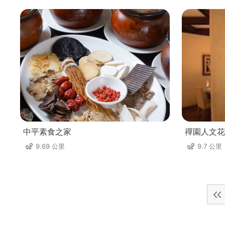
中平素食之家
禪園人文花
9.69 公里
9.7 公里