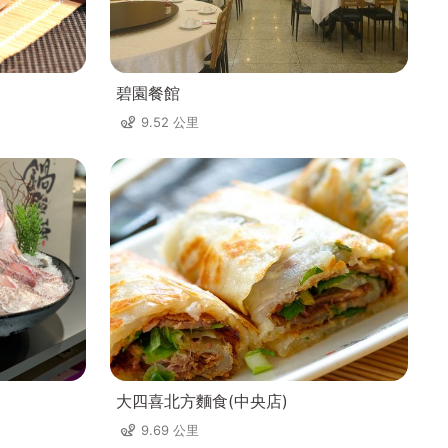
碧園餐館
9.52 公里
大四喜北方麵食(中央店)
9.69 公里