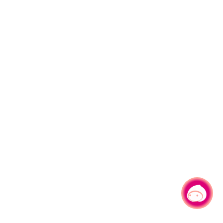
有事问小桃，一起游桃园