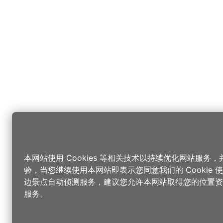
本网站使用 Cookies 等相关技术以持续优化网站服务
验，当您继续使用本网站即表示您同意我们的 Cookie
边景点自动侦测服务，建议您允许本网站取得您的位置资
服务。