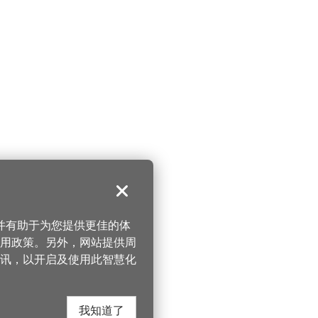
关闭
，并有助于为您提供更佳的体
 使用政策。另外，网站提供周
讯，以开启及使用此智慧化
我知道了