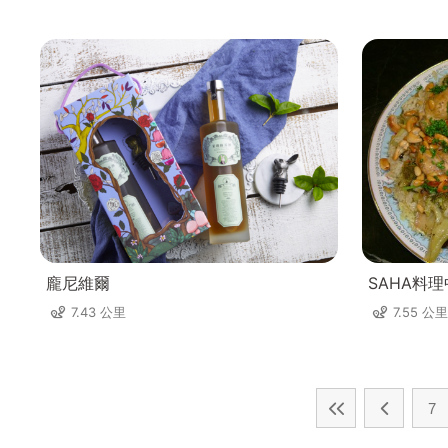
龐尼維爾
SAHA料
7.43 公里
7.55 公里
7