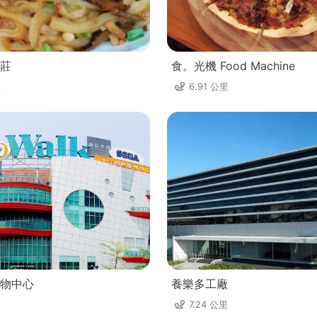
莊
食。光機 Food Machine
里
6.91 公里
物中心
養樂多工廠
7.24 公里