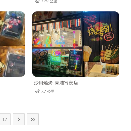
7.29 公里
沙貝燒烤-青埔宵夜店
7.7 公里
17