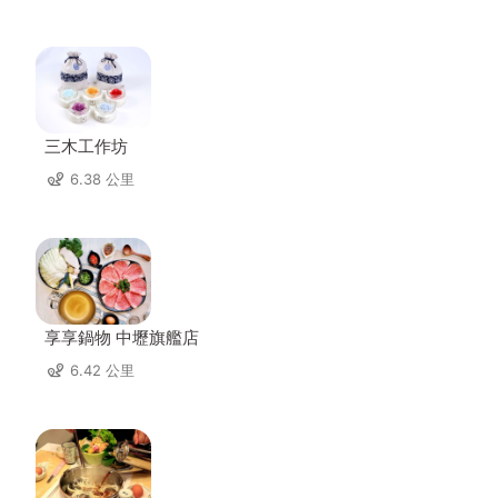
三木工作坊
6.38 公里
享享鍋物 中壢旗艦店
6.42 公里