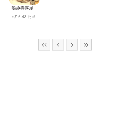
嚐趣壽喜屋
6.43 公里