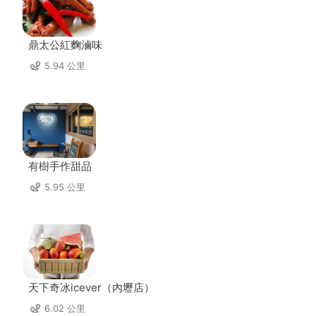
鼎太公紅麴滷味
5.94 公里
有樹手作甜品
5.95 公里
天下奇冰icever（內壢店）
6.02 公里