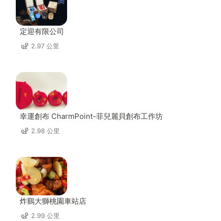
定迎有限公司
2.97 公里
幸運創布 CharmPoint-菲兒麗貝創布工作坊
2.98 公里
炸鷄大獅桃園車站店
2.99 公里