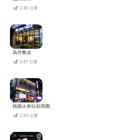
2.85 公里
為伴餐桌
2.87 公里
桃園火車站前商圈
2.93 公里