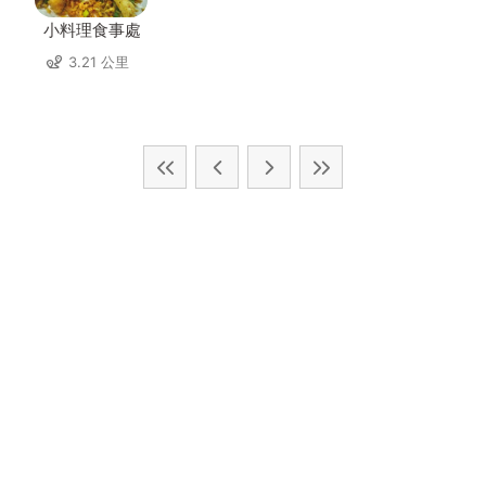
小料理食事處
3.21 公里