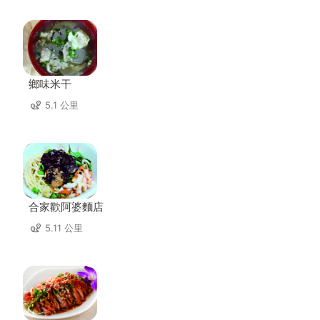
鄉味米干
5.1 公里
合家歡阿婆麵店
5.11 公里