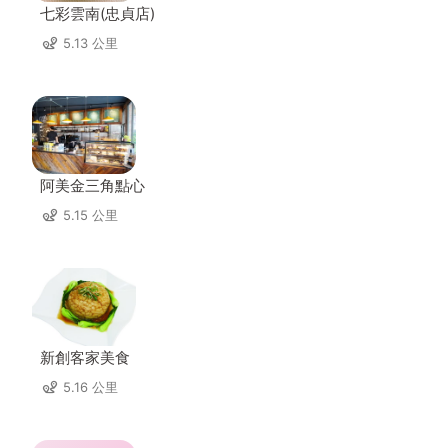
七彩雲南(忠貞店)
5.13 公里
阿美金三角點心
5.15 公里
新創客家美食
5.16 公里