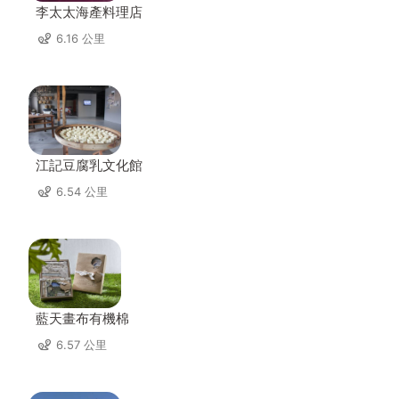
李太太海產料理店
6.16 公里
江記豆腐乳文化館
6.54 公里
藍天畫布有機棉
6.57 公里