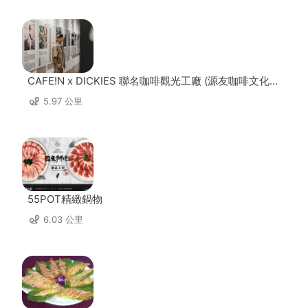
CAFE!N x DICKIES 聯名咖啡觀光工廠 (源友咖啡文化園
區)
5.97 公里
55POT精緻鍋物
6.03 公里