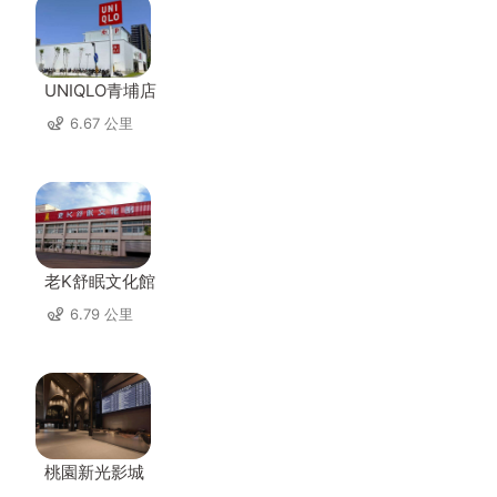
UNIQLO青埔店
6.67 公里
老K舒眠文化館
6.79 公里
桃園新光影城