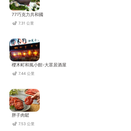
77巧克力共和國
7.31 公里
櫻木町和風小館-大眾居酒屋
7.44 公里
胖子肉鬆
7.53 公里