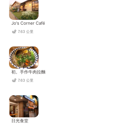
Jo's Corner Café
7.63 公里
初。手作牛肉拉麵
7.63 公里
日光食堂