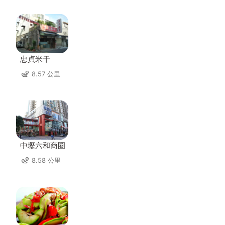
忠貞米干
8.57 公里
中壢六和商圈
8.58 公里