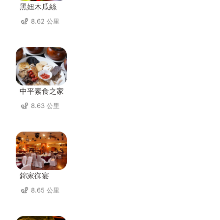
黑妞木瓜絲
8.62 公里
中平素食之家
8.63 公里
錦家御宴
8.65 公里