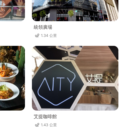
統領廣場
1.34 公里
艾提咖啡館
1.43 公里