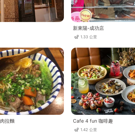
新東陽-成功店
1.33 公里
肉拉麵
Cafe 4 fun 咖啡趣
1.42 公里