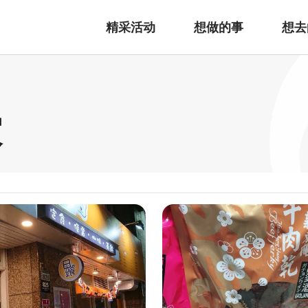
精采活动
想做的事
想去
家