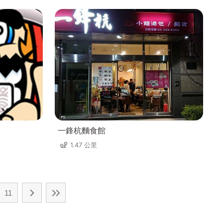
一鋒杭麵食館
1.47 公里
11