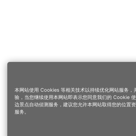
本网站使用 Cookies 等相关技术以持续优化网站服务
验，当您继续使用本网站即表示您同意我们的 Cookie
边景点自动侦测服务，建议您允许本网站取得您的位置资
服务。