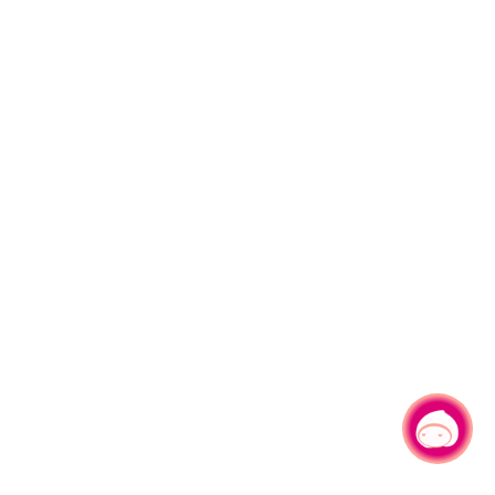
有事问小桃，一起游桃园