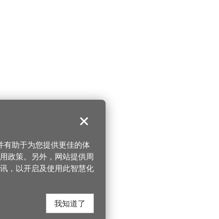
关闭
，并有助于为您提供更佳的体
 使用政策。另外，网站提供周
讯，以开启及使用此智慧化
我知道了