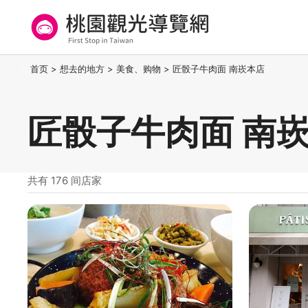
跳
到
主
要
桃园观光导览网
:::
首页
>
想去的地方
>
美食、购物
>
匠骰子牛肉面 南崁本店
内
容
区
匠骰子牛肉面 南崁
块
共有 176 间店家