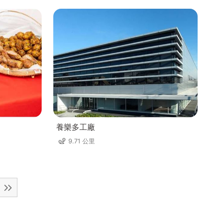
養樂多工廠
9.71 公里