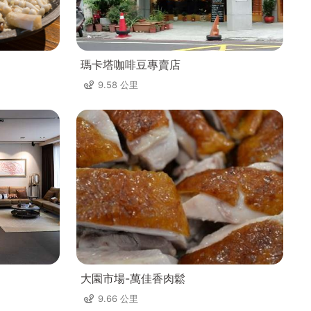
瑪卡塔咖啡豆專賣店
9.58 公里
大園市場-萬佳香肉鬆
9.66 公里