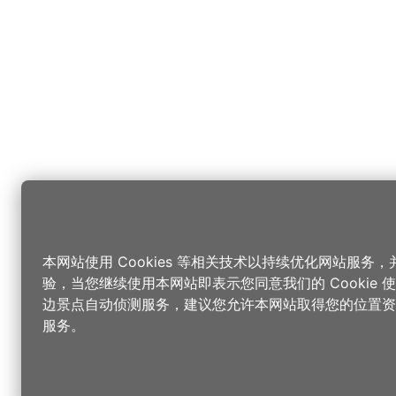
本网站使用 Cookies 等相关技术以持续优化网站服务
验，当您继续使用本网站即表示您同意我们的 Cookie
边景点自动侦测服务，建议您允许本网站取得您的位置资
服务。