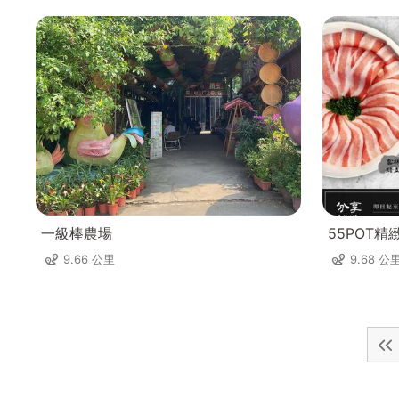
一級棒農場
55POT精
9.66 公里
9.68 公