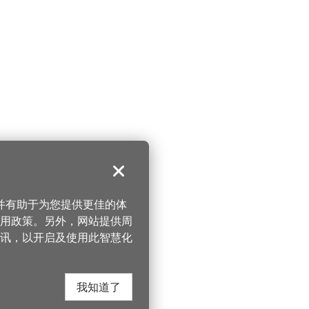
关闭
，并有助于为您提供更佳的体
 使用政策。另外，网站提供周
讯，以开启及使用此智慧化
我知道了