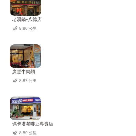
老湯鍋-八德店
8.86 公里
廣豐牛肉麵
8.87 公里
瑪卡塔咖啡豆專賣店
8.89 公里