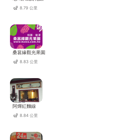
8.79 公里
桑葚緣觀光果園
8.83 公里
阿燁紅麵線
8.84 公里