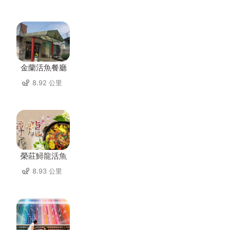
金蘭活魚餐廳
8.92 公里
榮莊鱘龍活魚
8.93 公里