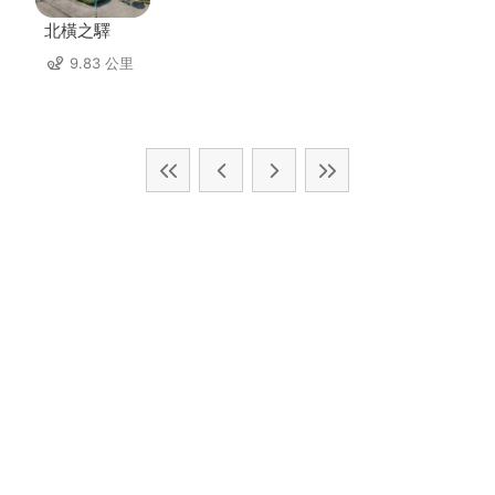
北橫之驛
9.83 公里