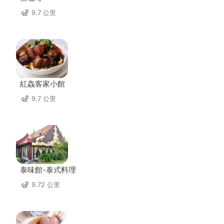
9.7 公里
紅鱻客家小館
9.7 公里
泰味館-泰式料理
9.72 公里