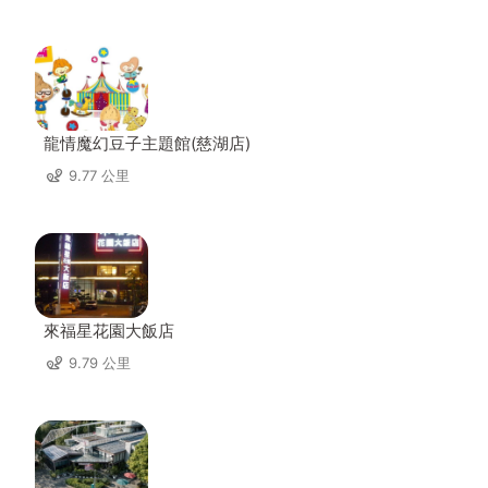
龍情魔幻豆子主題館(慈湖店)
9.77 公里
來福星花園大飯店
9.79 公里