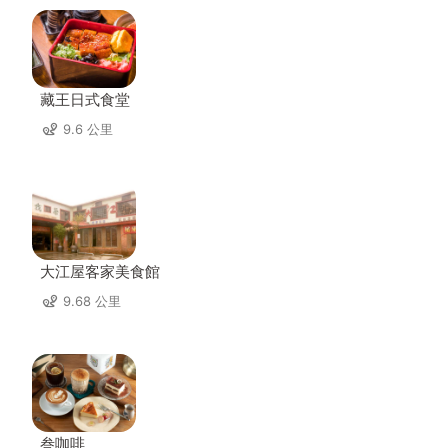
藏王日式食堂
9.6 公里
大江屋客家美食館
9.68 公里
叁咖啡