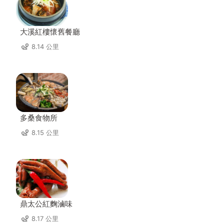
大溪紅樓懷舊餐廳
8.14 公里
多桑食物所
8.15 公里
鼎太公紅麴滷味
8.17 公里