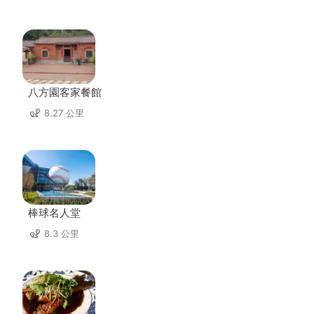
八方園客家餐館
8.27 公里
棒球名人堂
8.3 公里