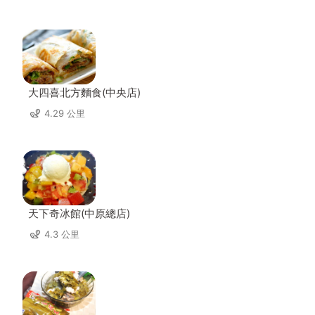
大四喜北方麵食(中央店)
4.29 公里
天下奇冰館(中原總店)
4.3 公里