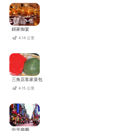
錦家御宴
4.14 公里
三角店客家菜包
4.15 公里
中平商圈