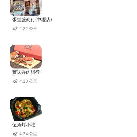
張豐盛商行(中壢店)
4.22 公里
實味香肉舖行
4.23 公里
伍角灯小吃
4.24 公里