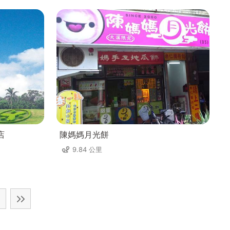
店
陳媽媽月光餅
9.84 公里