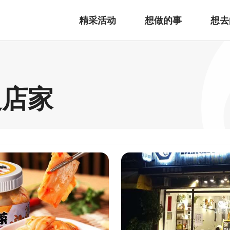
精采活动
想做的事
想去
边店家