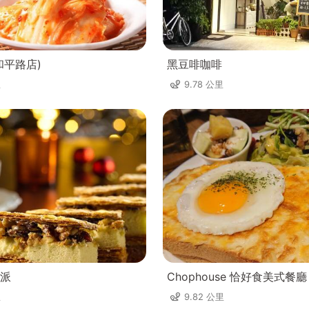
和平路店)
黑豆啡咖啡
里
9.78 公里
派
Chophouse 恰好食美式餐廳
里
9.82 公里