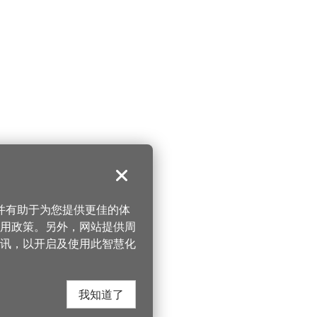
关闭
，并有助于为您提供更佳的体
 使用政策。另外，网站提供周
讯，以开启及使用此智慧化
我知道了