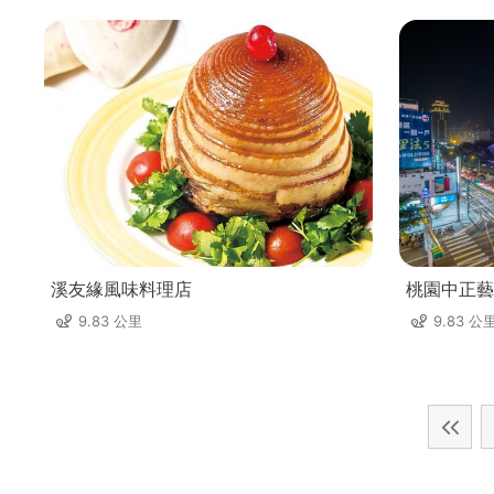
溪友緣風味料理店
桃園中正藝
9.83 公里
9.83 公